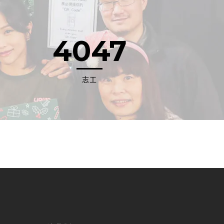
4047
志工