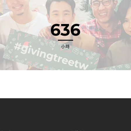
636
小時