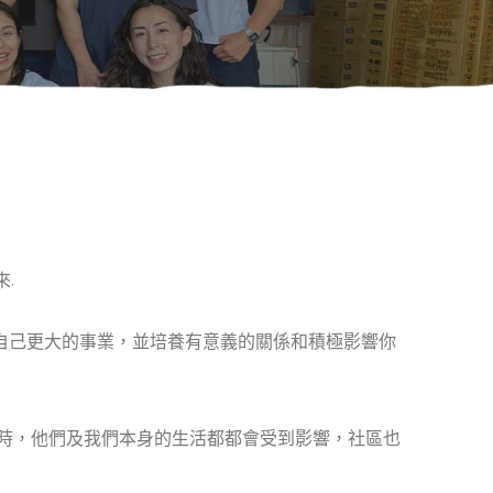
來
.
比自己更大的事業，並培養有意義的關係和積極影響你
體時，他們及我們本身的生活都都會受到影響，社區也