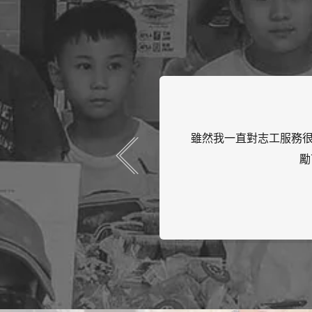
貴. 但是在我丈夫的鼓
我從小就喜歡幫助別人.
.
時間，但我認識的