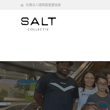
社團法人國際愛蔓鹽協會