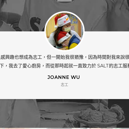
 我的家鄉是一個很小的村莊，所以我認識村里的每個人. 來台灣
人不多，也不知道該做什麼. 我只知道我想幫助社區，但不久我
MARKO KOH
志工