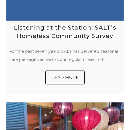
Listening at the Station: SALT’s
Homeless Community Survey
For the past seven years, SALT has delivered seasonal
care packages as well as our regular meals to t…
READ MORE