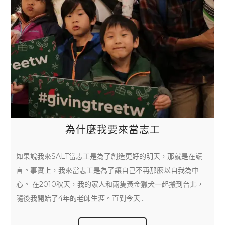
為什麼我要來當志工
如果說我來SALT當志工是為了創造更好的明天，那就是在謊
言。事實上，我來當志工是為了讓自己不再那麼以自我為中
心。 在2010秋天，我的家人和兩隻黃金獵犬一起搬到台北，
隨後我開始了4年的老師生涯。直到今天…