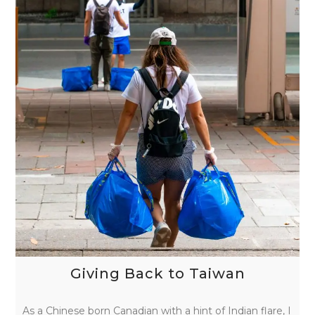
Giving Back to Taiwan
As a Chinese born Canadian with a hint of Indian flare, I