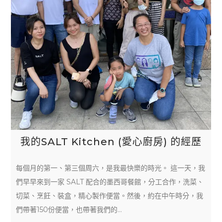
我的SALT Kitchen (愛心廚房) 的經歷
每個月的第一、第三個周六，是我最快樂的時光。 這一天，我
們早早來到一家 SALT 配合的墨西哥餐館，分工合作，洗菜、
切菜、烹飪、裝盒，精心製作便當。然後，約在中午時分，我
們帶著150份便當，也帶著我們的…