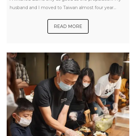
husband and I moved to Taiwan almost four year…
READ MORE