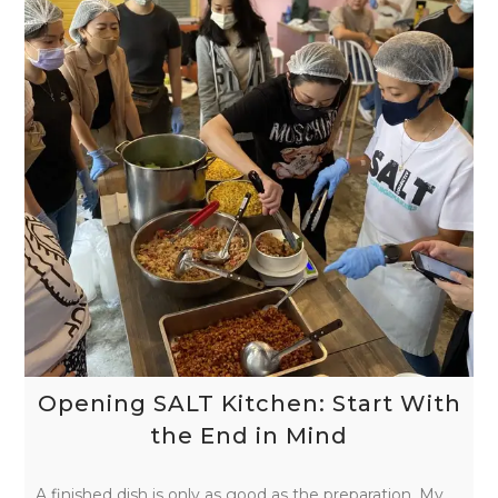
Opening SALT Kitchen: Start With
the End in Mind
A finished dish is only as good as the preparation. My