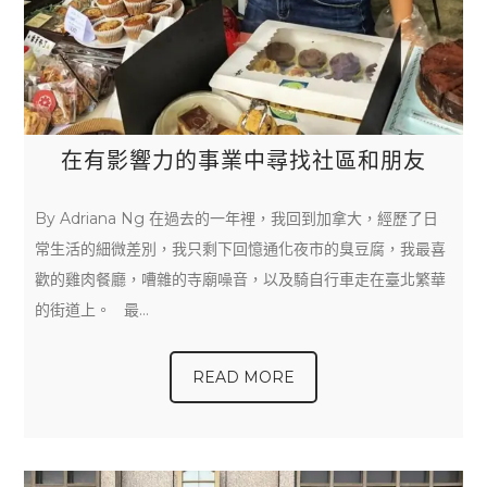
在有影響力的事業中尋找社區和朋友
By Adriana Ng 在過去的一年裡，我回到加拿大，經歷了日
常生活的細微差別，我只剩下回憶通化夜市的臭豆腐，我最喜
歡的雞肉餐廳，嘈雜的寺廟噪音，以及騎自行車走在臺北繁華
的街道上。 最…
READ MORE