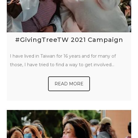
#GivingTreeTW 2021 Campaign
I have lived in Taiwan for 16 years and for many of
those, I have tried to find a way to get involved…
READ MORE