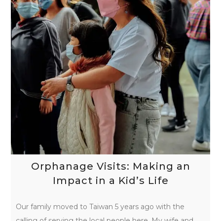
Orphanage Visits: Making an
Impact in a Kid’s Life
Our family moved to Taiwan 5 years ago with the
calling of serving the local people here. My wife and…