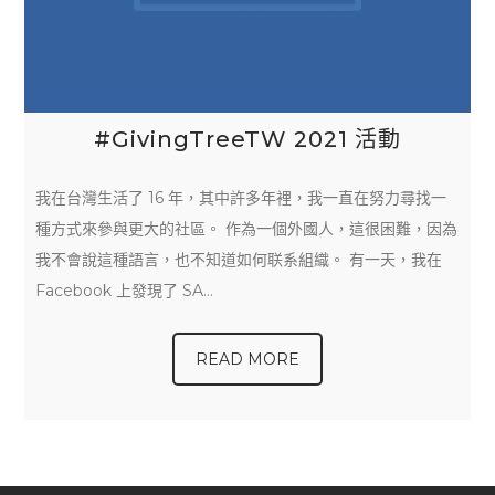
#GivingTreeTW 2021 活動
我在台灣生活了 16 年，其中許多年裡，我一直在努力尋找一
種方式來參與更大的社區。 作為一個外國人，這很困難，因為
我不會說這種語言，也不知道如何联系組織。 有一天，我在
Facebook 上發現了 SA…
READ MORE