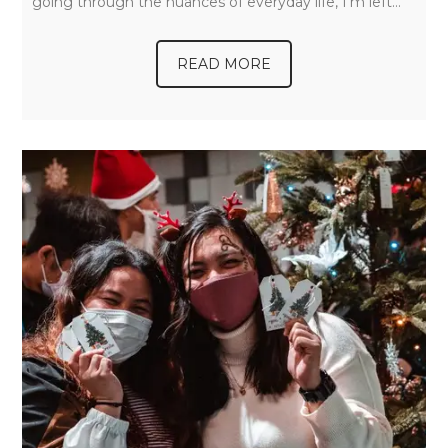
going through the nuances of everyday life, I’m left…
READ MORE