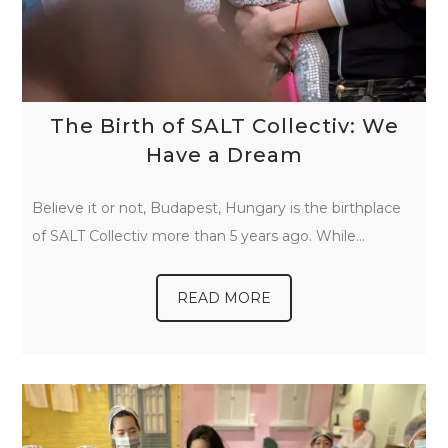
The Birth of SALT Collectiv: We
Have a Dream
Believe it or not, Budapest, Hungary is the birthplace
of SALT Collectiv more than 5 years ago. While…
READ MORE