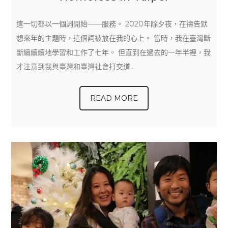
這一切都以一個詞開始——服務。 2020年除夕夜，在禱告默
想來年的主題時，這個詞被放在我的心上。 當時，我在臺灣斷
斷續續續地學習和工作了七年。 但直到在過去的一年半裡，我
才注意到我與臺灣和臺灣社會打交道…
READ MORE