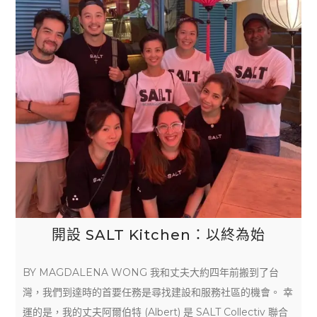
開設 SALT Kitchen：以終為始
BY MAGDALENA WONG 我和丈夫大約四年前搬到了台
灣，我們到達時的首要任務是尋找建設和服務社區的機會。 幸
運的是，我的丈夫阿爾伯特 (Albert) 是 SALT Collectiv 聯合