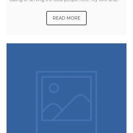
READ MORE