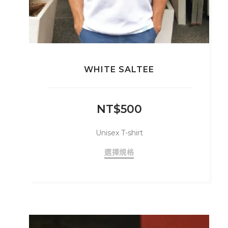
WHITE SALTEE
NT$
500
Unisex T-shirt
此
選擇規格
產
品
有
多
種