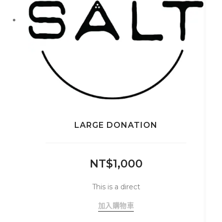
產
品
頁
面
選
擇
選
項
LARGE DONATION
NT$
1,000
This is a direct
加入購物車