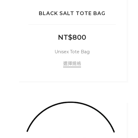
BLACK SALT TOTE BAG
NT$
800
Unisex Tote Bag
此
選擇規格
產
品
有
多
種
款
式。
可
在