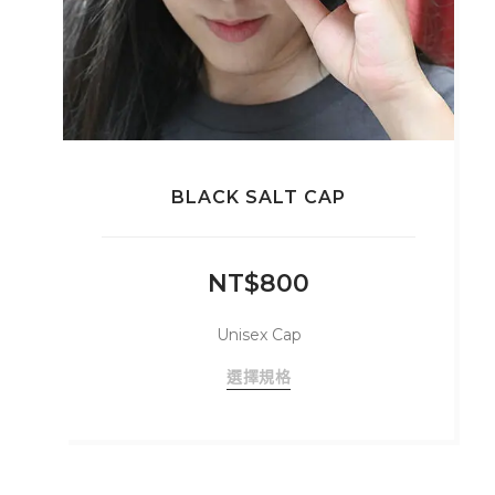
選
項
BLACK SALT CAP
NT$
800
Unisex Cap
此
選擇規格
產
品
有
多