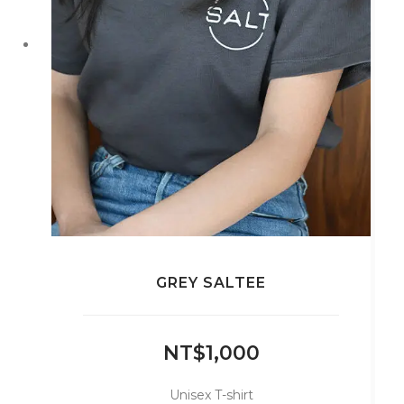
品
頁
面
選
擇
選
項
GREY SALTEE
NT$
1,000
Unisex T-shirt