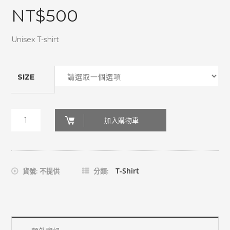
NT$
500
Unisex T-shirt
SIZE
White
加入購物車
SALTEE
數
量
T-Shirt
貨號:
不提供
分類: