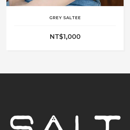
GREY SALTEE
NT$
1,000
此
產
品
有
多
種
款
式。
可
在