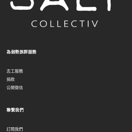
產
品
頁
面
選
擇
選
為弱勢族群服務
項
志工服務
捐款
公開徵信
聯繫我們
訂閱我們