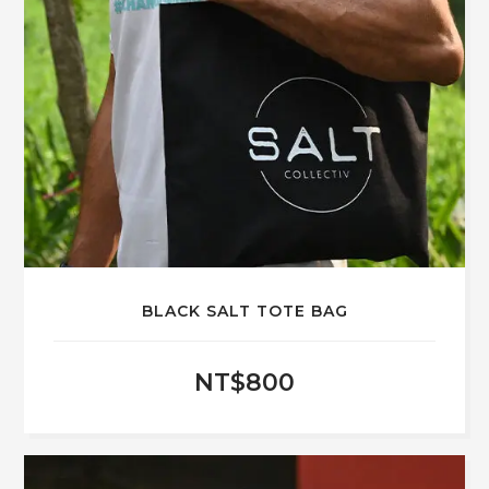
BLACK SALT TOTE BAG
NT$
800
此
產