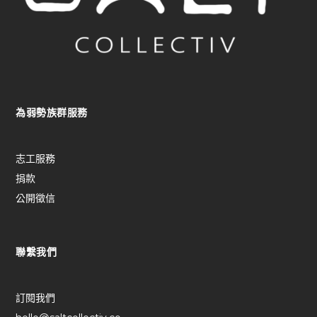
品
頁
面
選
擇
選
為弱勢族群服務
項
志工服務
捐款
公開徵信
聯繫我們
訂閱我們