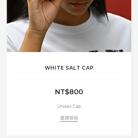
選
項
WHITE SALT CAP
NT$
800
Unisex Cap
此
選擇規格
產
品