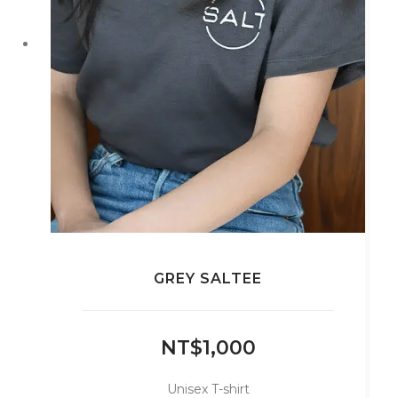
品
頁
面
選
擇
選
項
GREY SALTEE
NT$
1,000
Unisex T-shirt