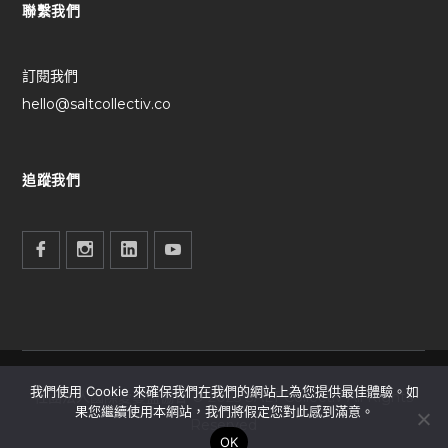
聯繫我們
訂閱我們
hello@saltcollectiv.co
追蹤我們
我們使用 Cookie 來確保我們在我們的網站上為您提供最佳體驗。如
社團法人國際愛蔓鹽協會 © 2025 SALT Collectiv All Rights
果您繼續使用本網站，我們將假定您對此感到滿意。
Reserved
OK