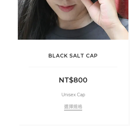
選
項
BLACK SALT CAP
NT$
800
Unisex Cap
此
選擇規格
產
品
有
多