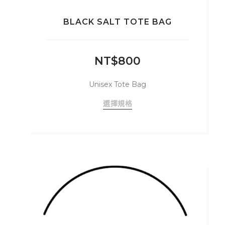
BLACK SALT TOTE BAG
NT$
800
Unisex Tote Bag
此
選擇規格
產
品
有
多
種
款
式。
可
在