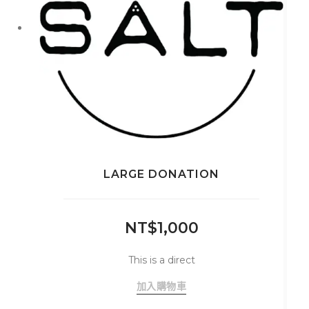
產
品
頁
面
選
擇
選
項
LARGE DONATION
NT$
1,000
This is a direct
加入購物車