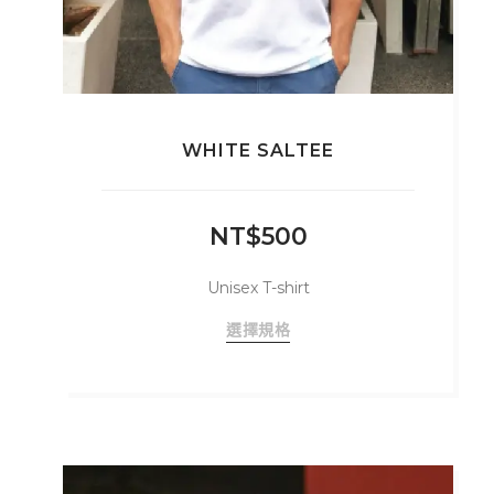
WHITE SALTEE
NT$
500
Unisex T-shirt
此
選擇規格
產
品
有
多
種