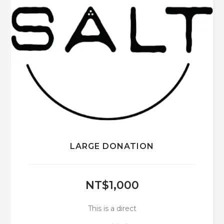
LARGE DONATION
NT$
1,000
This is a direct