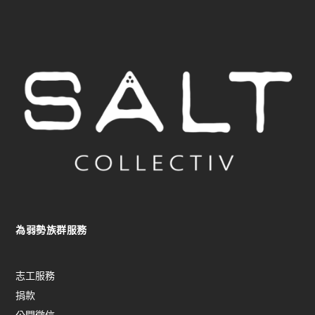
為弱勢族群服務
志工服務
捐款
公開徵信