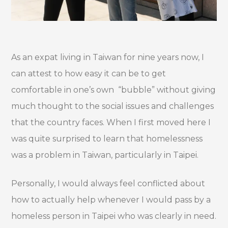
As an expat living in Taiwan for nine years now, I
can attest to how easy it can be to get
comfortable in one’s own “bubble” without giving
much thought to the social issues and challenges
that the country faces. When I first moved here I
was quite surprised to learn that homelessness
was a problem in Taiwan, particularly in Taipei.
Personally, I would always feel conflicted about
how to actually help whenever I would pass by a
homeless person in Taipei who was clearly in need.