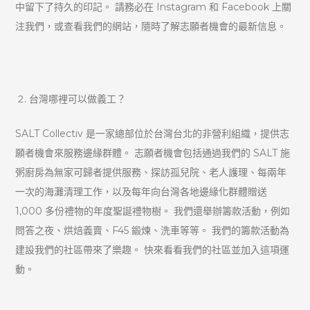
中留下了持久的印記。 請務必在 Instagram 和 Facebook 上關
注我們，或查看我們的網站，隨時了解志願者機會的最新信息。
台灣哪裡可以做義工？
SALT Collectiv 是一家總部位於台灣台北的非營利組織，提供志
願者機會來服務邊緣群體。 志願者機會包括通過我們的 SALT 施
粥廚房為無家可歸者提供服務、探訪孤兒院、老人護理、每兩年
一次的海灘清理工作，以及每年向台灣各地邊緣化群體贈送
1,000 多份禮物的年度聖誕禮物樹。 我們還舉辦籌款活動，例如
問答之夜、烘焙義賣、F45 鍛煉、洗車等等。 我們的籌款活動為
建設我們的社區帶來了樂趣。 快來看看我們的社區並加入這項運
動。