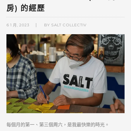
房) 的經歷
6 1 月, 2023
BY
SALT COLLECTIV
每個月的第一、第三個周六，是我最快樂的時光。