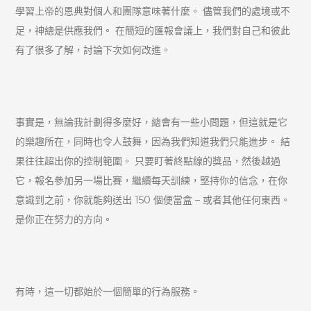
學習上帝的恩典對個人和團隊意味著什麼。 儘管我們的處境或不
足，神總是供應我們。 在簡短的匯報會議上，我們對自己和彼此
有了很多了解，討論下次如何改進。
事實是，無論我計劃得多麼好，總會有一些小問題，但這就是它
的樂趣所在，同時也令人鼓舞，因為我們知道我們只能進步。 結
果往往超出你的控制範圍。 只要盯著終點線的獎品，然後越過
它，報名參加另一場比賽，繼續每天訓練，堅持你的信念，在你
意識到之前，你就能夠送出 150 個便當盒 – 或者其他任何東西。
是你正在努力的方向。
有時，這一切都始於一個簡單的行為服務。