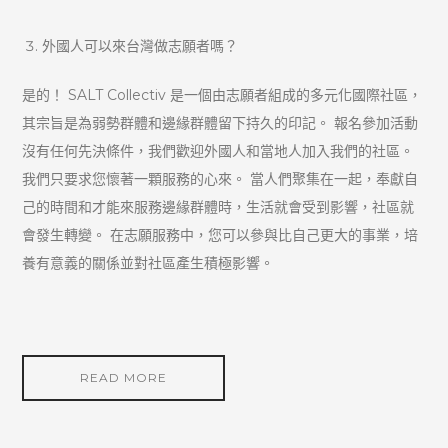
外國人可以來台灣做志願者嗎？
是的！ SALT Collectiv 是一個由志願者組成的多元化國際社區，
其宗旨是為弱勢群體和邊緣群體留下持久的印記。 報名參加活動
沒有任何先決條件，我們歡迎外國人和當地人加入我們的社區。
我們只要求您懷著一顆服務的心來。 當人們聚集在一起，奉獻自
己的時間和才能來服務邊緣群體時，生活就會受到影響，社區就
會發生轉變。 在志願服務中，您可以參與比自己更大的事業，培
養有意義的關係並對社區產生積極影響。
READ MORE