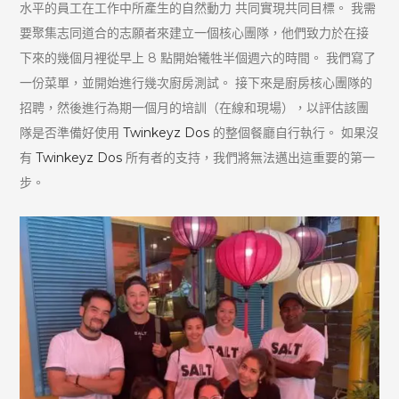
水平的員工在工作中所產生的自然動力 共同實現共同目標。 我需
要聚集志同道合的志願者來建立一個核心團隊，他們致力於在接
下來的幾個月裡從早上 8 點開始犧牲半個週六的時間。 我們寫了
一份菜單，並開始進行幾次廚房測試。 接下來是廚房核心團隊的
招聘，然後進行為期一個月的培訓（在線和現場），以評估該團
隊是否準備好使用
Twinkeyz Dos
的整個餐廳自行執行。 如果沒
有
Twinkeyz Dos
所有者的支持，我們將無法邁出這重要的第一
步。