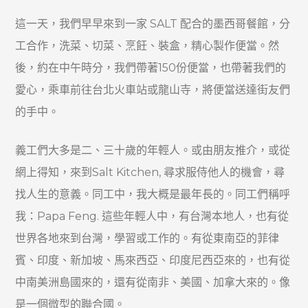
這一天，我們早早來到一家
SALT 配合的墨西哥餐館，
分
工合作，洗菜、切菜、烹飪、裝盒，精心製作便當。然
後，約在中午時分，我們帶著150份便當，也帶著我們的
愛心，乘車前往台北火車站
或
龍山寺，將便當送達街友們
的手中。
義工們大多是二、三十歲的年輕人。或由朋友推介，或從
網上得知，來到Salt Kitchen, 尋求服侍他人的機會，尋
找人生的意義。同工中，我大概是最年長的。同工們稱呼
我：Papa Feng. 這些年輕人中，有台灣本地人，也有從
世界各地來到台灣，學習或工作的。有從東南亞的菲律
賓、印度、新加坡、馬來西亞、印度尼西亞來的，也有從
中南美洲島國來的，還有從南非、美國、加拿大來的。像
是一個微型的聯合國。