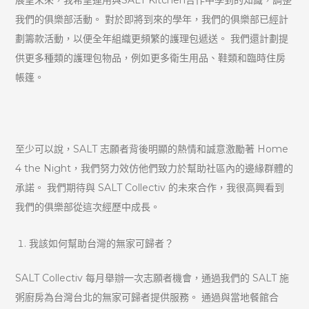
我們的俱樂部活動。 對於即將到來的學年，我們的俱樂部已經計
劃籌款活動，以便全年組織更頻繁的護理包遞送。 我們還計劃提
供更多種類的護理包物品，例如更多衛生用品、鞋類和臨時住房
帳篷。
至少可以說，SALT 志願者背後明顯的熱情和誠意激勵著 Home
4 the Night，我們努力效仿他們致力於幫助社區內的邊緣群體的
承諾。 我們期待與 SALT Collectiv 的未來合作，我很高興看到
我們的俱樂部從這次經歷中成長。
我該如何幫助台灣的無家可歸者？
SALT Collectiv 每月舉辦一次志願者機會，通過我們的 SALT 施
粥廚房為台灣台北的無家可歸者提供服務。 通過與當地餐館合