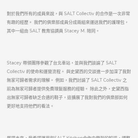
對於我們所有的成員來說，與 SALT Collectiv 的合作是一次非常
有趣的經歷。 我們的俱樂部成員分成兩組來運送我們的護理包，
其中一組由 SALT 教育協調員 Stacey M. 陪同。
Stacey 帶領團隊參觀了台北車站，並與我們談論了 SALT
Collectiv 的使命和運營流程。 與史黛西的交談進一步加深了我對
無家可歸者需求的理解。 例如，我們討論了 SALT Collectiv 之
前為無家可歸者提供免費理髮服務的經驗。 除此之外，史黛西指
出無家可歸者缺乏合適的鞋子，這擴展了我對我們的俱樂部如何
更好地支持他們的看法。
展望未來，我希望運用與SALT Kitchen合作中學到的知識，調整