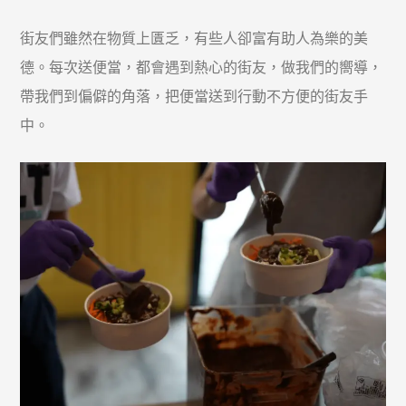
街友們雖然在物質上匱乏，有些人卻富有助人為樂的美
德。每次送便當，都會遇到熱心的街友，做我們的嚮導，
帶我們到偏僻的角落，把便當送到行動不方便的街友手
中。