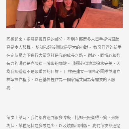
回想起來，招募是最容易的部分，看到有那麼多人舉手提供幫助
真是令人鼓舞。 培訓和建設團隊是更大的挑戰。 教烹飪界的新手
在定時壓力下進行大量烹飪是我的成長之路。 耐心、同情心和強
有力的溝通是克服這一障礙的關鍵。 我還必須放棄追求完美，因
為我知道這不是最重要的目標。 目標是建立一個核心團隊並建立
標準操作程序，以在基督裡作為一個家庭共同為有需要的人服
務。
每次上菜時，我們都會遇到很多障礙，比如米飯煮得不夠、米飯
糊狀、某種配料過多或過少，以及燒傷和割傷。 我們每次都通過