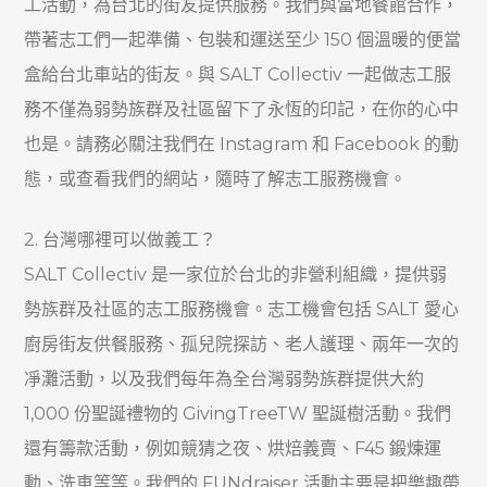
工活動，為台北的街友提供服務。我們與當地餐館合作，
帶著志工們一起準備、包裝和運送至少 150 個溫暖的便當
盒給台北車站的街友。與 SALT Collectiv 一起做志工服
務不僅為弱勢族群及社區留下了永恆的印記，在你的心中
也是。請務必關注我們在 Instagram 和 Facebook 的動
態，或查看我們的網站，隨時了解志工服務機會。
2. 台灣哪裡可以做義工？
SALT Collectiv 是一家位於台北的非營利組織，提供弱
勢族群及社區的志工服務機會。志工機會包括 SALT 愛心
廚房街友供餐服務、孤兒院探訪、老人護理、兩年一次的
凈灘活動，以及我們每年為全台灣弱勢族群提供大約
1,000 份聖誕禮物的 GivingTreeTW 聖誕樹活動。我們
還有籌款活動，例如競猜之夜、烘焙義賣、F45 鍛煉運
動、洗車等等。我們的 FUNdraiser 活動主要是把樂趣帶