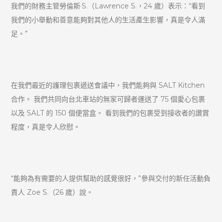
我們的財務主管勞倫斯·S.（Lawrence S.，24 歲）表示：“看到
我們的小舉動和善意能夠對其他人的生活產生影響，真是令人滿
足。”
在我們最近的護理包裹遞送會議中，我們能夠與 SALT Kitchen
合作。 我們共同向台北車站的無家可歸者運送了 75 個愛心包裹
以及 SALT 的 150 個便當盒。 看到我們的包裹受到接收者的讚賞
程度，真是令人欣慰。
“能夠為有需要的人提供幫助的感覺很好，”參與交付的新任活動負
責人 Zoe S.（26 歲）說。