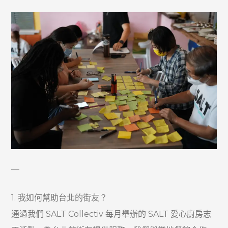
—
1. 我如何幫助台北的街友？
通過我們 SALT Collectiv 每月舉辦的 SALT 愛心廚房志