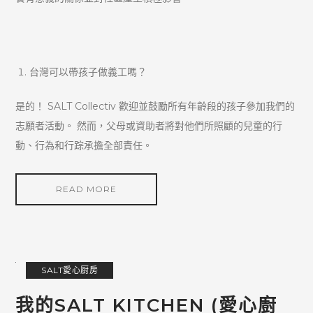
台灣可以帶孩子做義工嗎？
是的！ SALT Collectiv 歡迎並鼓勵所有年齡段的孩子參加我們的
志願者活動。 然而，父母或資助者將對他們所照顧的兒童的行
動、行為和行踪承擔全部責任。
READ MORE
SALT愛心厨房
我的SALT KITCHEN (愛心廚