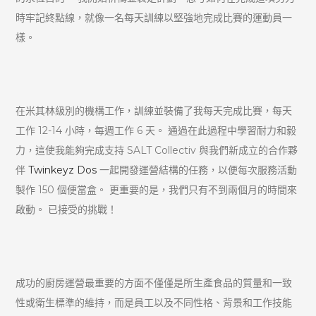
時牢記終點線，就像一名每天訓練以堅強地完成比賽的運動員一
樣。
在米其林級別的機構工作，訓練並裝備了我每天完成比賽，每天
工作 12-14 小時，每週工作 6 天。 通過在此過程中學習耐力和毅
力，這使我能夠完成支持 SALT Collectiv 與我們新成立的合作夥
伴
Twinkeyz Dos
一起開發運營結構的任務，以便每次服務活動
製作 150 個便當盒。 更重要的是，我們只有不到兩個月的時間來
啟動。 已接受的挑戰！
成功的廚房運營最重要的方面不僅僅是所生產食品的質量和一致
性或衛生標準的維持，而是員工以及不同性格、背景和工作技能