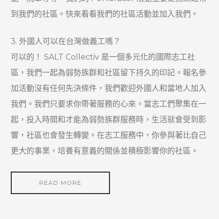
到我們的社區。快來看看我們的社區活動並加入我們。
3. 外國人可以在台灣做義工嗎？
可以的！ SALT Collectiv 是一個多元化的國際志工社
區，我們一起為弱勢族群和社區留下持久的印記。報名參
加活動沒有任何先決條件，我們歡迎外國人和當地人加入
我們。我們只要求你帶著服務的心來。當志工們聚集在一
起，投入時間和才能為弱勢族群服務時，生活就會受到影
響，社區也會發生轉變。在志工服務中，你參與著比自己
更大的事業，培養有意義的關係並積極影響你的社區。
READ MORE