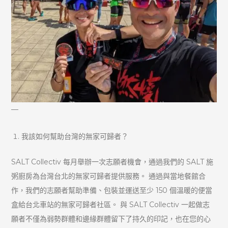
—
我該如何幫助台灣的無家可歸者？
SALT Collectiv 每月舉辦一次志願者機會，通過我們的 SALT 施
粥廚房為台灣台北的無家可歸者提供服務。 通過與當地餐館合
作，我們的志願者幫助準備、包裝並運送至少 150 個溫暖的便當
盒給台北車站的無家可歸者社區。 與 SALT Collectiv 一起做志
願者不僅為弱勢群體和邊緣群體留下了持久的印記，也在您的心