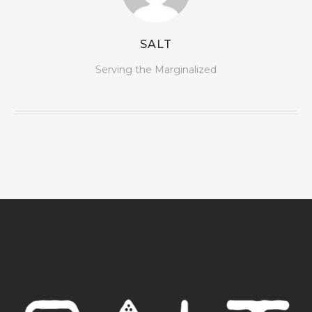
SALT
Serving the Marginalized