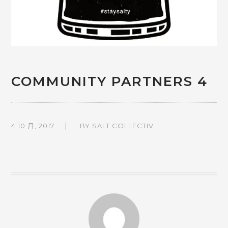
COMMUNITY PARTNERS 4
4 10 月, 2017
BY
SALT COLLECTIV