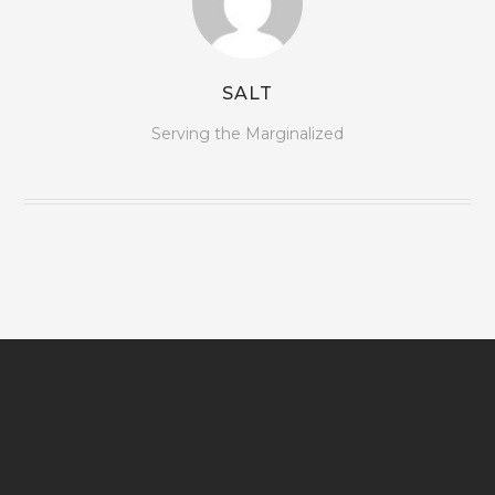
SALT
Serving the Marginalized