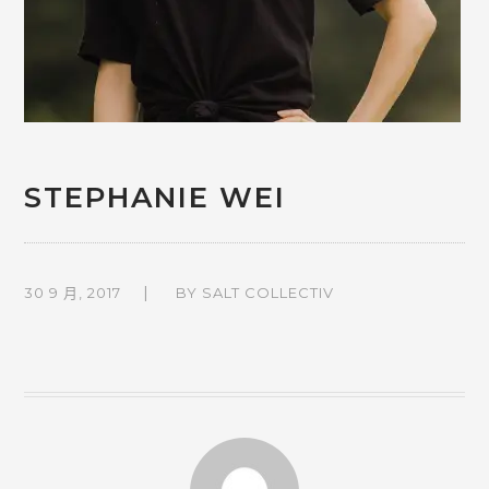
STEPHANIE WEI
30 9 月, 2017
BY
SALT COLLECTIV