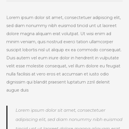
Lorem ipsum dolor sit amet, consectetuer adipiscing elit,
sed diam nonummy nibh euismod tincid unt ut laoreet
dolore magna aliquam erat volutpat. Ut wisi enim ad
minim veniam, quis nostrud exerci tation ullamcorper
suscipit lobortis nisl ut aliquip ex ea commodo consequat.
Duis autem vel eum iriure dolor in hendrerit in vulputate
velit esse molestie consequat, vel illum dolore eu feugiat
nulla facilisis at vero eros et accumsan et iusto odio
dignissim qui blandit praesent luptatum zzril delenit
augue duis
Lorem ipsum dolor sit amet, consectetuer
adipiscing elit, sed diam nonummy nibh euismod
tincid unt ut laoreet dolore magna aliquam erat