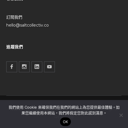
訂閱我們
hello@saltcollectiv.co
追蹤我們
我們使用 Cookie 來確保我們在我們的網站上為您提供最佳體驗。如
社團法人國際愛蔓鹽協會 © 2025 SALT Collectiv All Rights
果您繼續使用本網站，我們將假定您對此感到滿意。
Reserved
OK