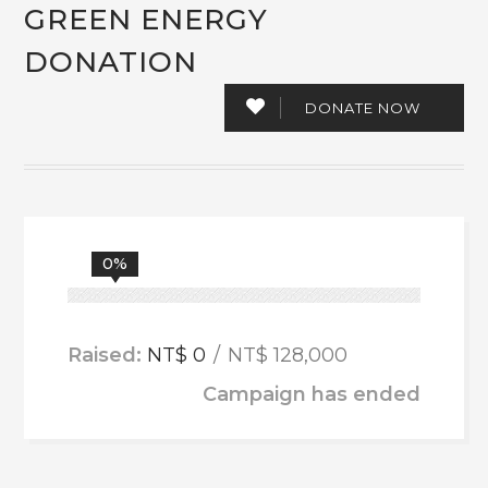
GREEN ENERGY
DONATION
DONATE NOW
0%
Raised:
NT$ 0
NT$ 128,000
Campaign has ended