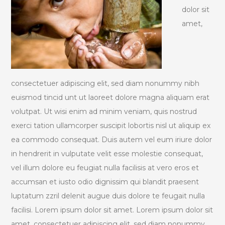
dolor sit
amet,
consectetuer adipiscing elit, sed diam nonummy nibh
euismod tincid unt ut laoreet dolore magna aliquam erat
volutpat. Ut wisi enim ad minim veniam, quis nostrud
exerci tation ullamcorper suscipit lobortis nisl ut aliquip ex
ea commodo consequat. Duis autem vel eum iriure dolor
in hendrerit in vulputate velit esse molestie consequat,
vel illum dolore eu feugiat nulla facilisis at vero eros et
accumsan et iusto odio dignissim qui blandit praesent
luptatum zzril delenit augue duis dolore te feugait nulla
facilisi. Lorem ipsum dolor sit amet. Lorem ipsum dolor sit
amet, consectetuer adipiscing elit, sed diam nonummy