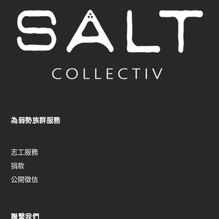
為弱勢族群服務
志工服務
捐款
公開徵信
聯繫我們