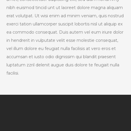
nibh euismod tincid unt ut laoreet dolore magna aliquam
erat volutpat. Ut wisi enim ad minim veniam, quis nostrud
exerci tation ullamcorper suscipit lobortis nisl ut aliquip ex
ea commodo consequat. Duis autem vel eum iriure dolor
in hendrerit in vulputate velit esse molestie consequat,
vel illum dolore eu feugiat nulla facilisis at vero eros et
accumsan et iusto odio dignissim qui blandit praesent
luptatum zzril delenit augue duis dolore te feugait nulla
facilisi.