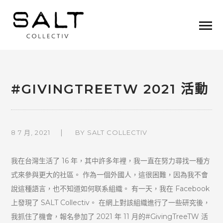
#GIVINGTREETW 2021 活動
8 7 月, 2021
BY
SALT COLLECTIV
我在台灣生活了 16 年，其中許多年裡，我一直在努力尋找一種方
式來參與更大的社區。 作為一個外國人，這很困難，因為我不會
說這種語言，也不知道如何联系組織。 有一天，我在 Facebook
上發現了 SALT Collectiv。 在網上對該組織進行了一些研究後，
我抓住了機會，報名參加了 2021 年 11 月的#GivingTreeTW 活