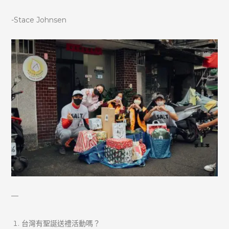
-Stace Johnsen
—
台灣有聖誕送禮活動嗎？