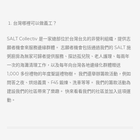
台灣哪裡可以做義工？
SALT Collectiv 是一家總部位於台灣台北的非營利組織，提供志
願者機會來服務邊緣群體。 志願者機會包括通過我們的 SALT 施
粥廚房為無家可歸者提供服務、探訪孤兒院、老人護理、每兩年
一次的海灘清理工作，以及每年向台灣各地邊緣化群體贈送
1,000 多份禮物的年度聖誕禮物樹。 我們還舉辦籌款活動，例如
問答之夜、烘焙義賣、F45 鍛煉、洗車等等。 我們的籌款活動為
建設我們的社區帶來了樂趣。 快來看看我們的社區並加入這項運
動。