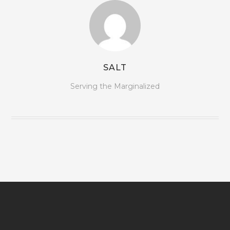
SALT
Serving the Marginalized