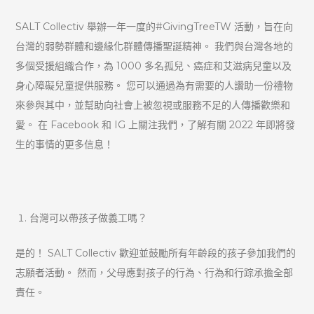
SALT Collectiv 舉辦一年一度的#GivingTreeTW 活動，旨在向
台灣的弱勢群體和邊緣化群體傳播聖誕精神。 我們與台灣各地的
多個受援組織合作，為 1000 多名孤兒、癌症和艾滋病兒童以及
身心障礙兒童提供服務。 您可以通過為有需要的人讚助一份禮物
來參與其中，並幫助向社會上被忽視或服務不足的人傳播歡樂和
愛。 在 Facebook 和 IG 上關注我們，了解有關 2022 年即將發
生的事情的更多信息！
台灣可以帶孩子做義工嗎？
是的！ SALT Collectiv 歡迎並鼓勵所有年齡段的孩子參加我們的
志願者活動。 然而，父母應對孩子的行為、行為和行踪承擔全部
責任。