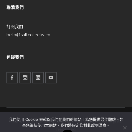
聯繫我們
訂閱我們
hello@saltcollectiv.co
追蹤我們
我們使用 Cookie 來確保我們在我們的網站上為您提供最佳體驗。如
社團法人國際愛蔓鹽協會 © 2025 SALT Collectiv All Rights
果您繼續使用本網站，我們將假定您對此感到滿意。
Reserved